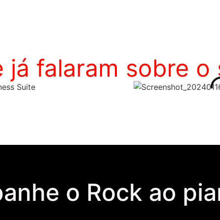
 já falaram sobre o
anhe o Rock ao pia