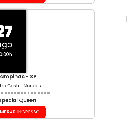
27
ago
0:00h
ampinas - SP
tro Castro Mendes
special Queen
MPRAR INGRESSO