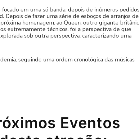
vo focado em uma só banda, depois de inúmeros pedido
d. Depois de fazer uma série de esboços de arranjos de
 a próxima homenagem: ao Queen, outro gigante britâni
jos extremamente técnicos, foi a perspectiva de que
plorada sob outra perspectiva, caracterizando uma
andemia, seguindo uma ordem cronológica das músicas
róximos Eventos