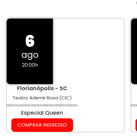
6
ago
20:00h
Florianópolis - SC
Teatro Ademir Rosa (CIC)
Especial Queen
COMPRAR INGRESSO