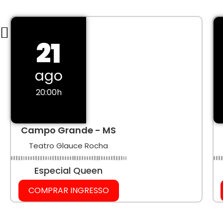
21
ago
20:00h
Campo Grande - MS
Teatro Glauce Rocha
Especial Queen
COMPRAR INGRESSO
CARREGAR MAIS