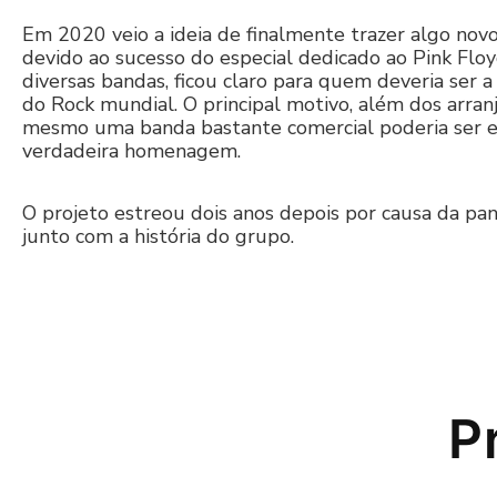
Em 2020 veio a ideia de finalmente trazer algo no
devido ao sucesso do especial dedicado ao Pink Floy
diversas bandas, ficou claro para quem deveria ser
do Rock mundial. O principal motivo, além dos arran
mesmo uma banda bastante comercial poderia ser ex
verdadeira homenagem.
O projeto estreou dois anos depois por causa da p
junto com a história do grupo.
P