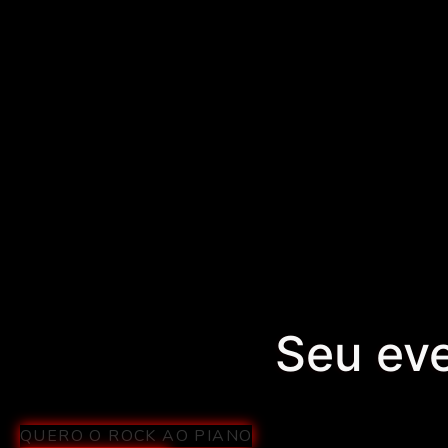
Seu eve
QUERO O ROCK AO PIANO