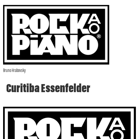
Bruno Hrabovsky
Curitiba Essenfelder