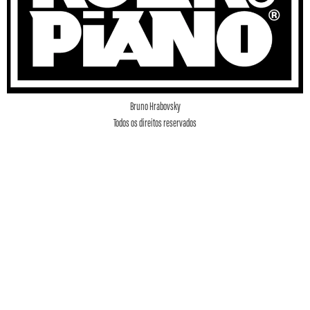
Bruno Hrabovsky
Todos os direitos reservados