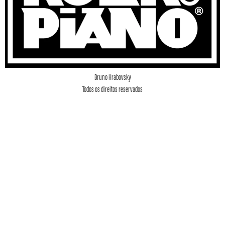
Bruno Hrabovsky
Todos os direitos reservados