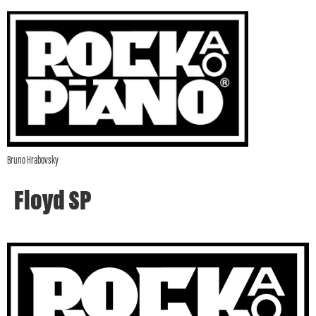
Bruno Hrabovsky
Floyd SP