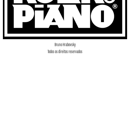
Bruno Hrabovsky
Todos os direitos reservados