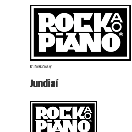
Bruno Hrabovsky
Jundiaí