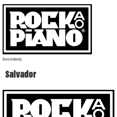
Bruno Hrabovsky
Salvador