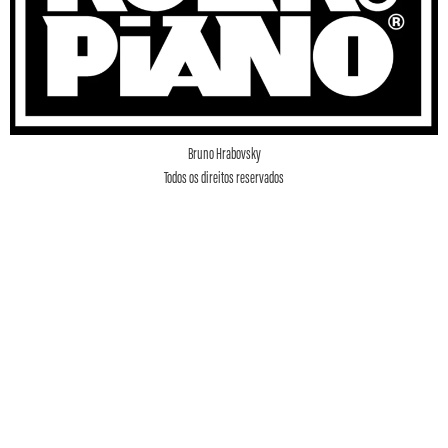
Bruno Hrabovsky
Todos os direitos reservados