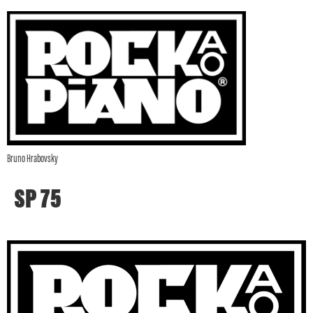
Bruno Hrabovsky
SP 75