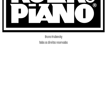
Bruno Hrabovsky
Todos os direitos reservados